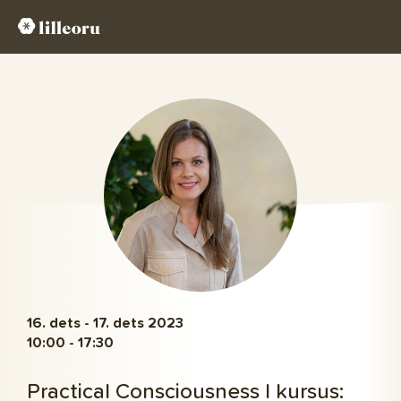
16.
dets -
17.
dets
2023
10:00 - 17:30
Practical Consciousness I kursus: