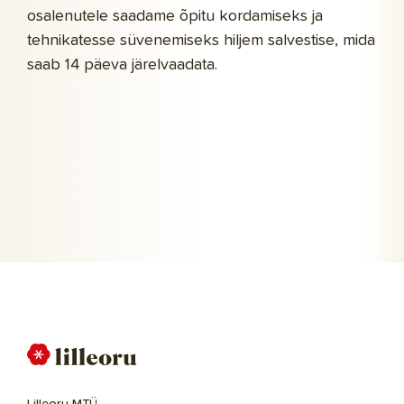
osalenutele saadame õpitu kordamiseks ja
tehnikatesse süvenemiseks hiljem salvestise, mida
saab 14 päeva järelvaadata.