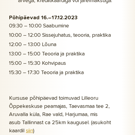
arvega, krediitkaardiga või järelmaksuga.
Põhipäevad 16.–17.12.2023
09:30 – 10:00 Saabumine
10:00 – 12:00 Sissejuhatus, teooria, praktika
12:00 – 13:00 Lõuna
13:00 – 15:00 Teooria ja praktika
15:00 – 15:30 Kohvipaus
15:30 – 17:30 Teooria ja praktika
Kursuse põhipäevad toimuvad Lilleoru
Õppekeskuse peamajas, Taevasmaa tee 2,
Aruvalla küla, Rae vald, Harjumaa, mis
asub Tallinnast ca 25km kaugusel. (asukoht
kaardil
siin
)